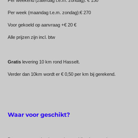
Per weekend (zaterdag t.e.m. zondag): € 150
Per week (maandag t.e.m. zondag):€ 270
Voor gekoeld op aanvraag +€ 20 €
Alle prijzen zijn incl. btw
Gratis
levering 10 km rond Hasselt.
Verder dan 10km wordt er € 0,50 per km bij gerekend.
Waar voor geschikt?