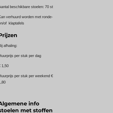
Aantal beschikbare stoelen: 70 st
Kan verhuurd worden met ronde-
en/of klaptafels
Prijzen
ij afhaling:
Huurprijs per stuk per dag
€ 1,50
Huurprijs per stuk per weekend €
1,80
Algemene info
stoelen met stoffen