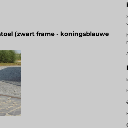
toel (zwart frame - koningsblauwe
B