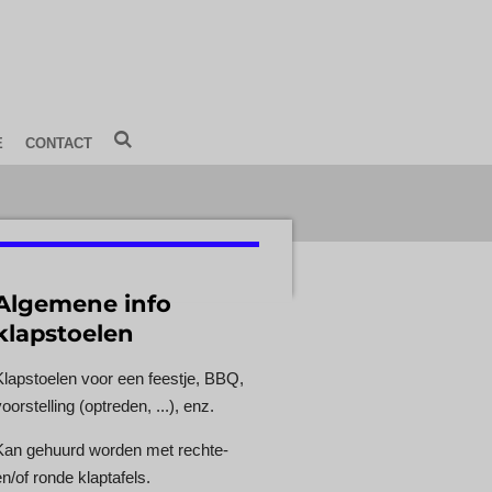
E
CONTACT
Algemene info
klapstoelen
Klapstoelen voor een feestje, BBQ,
oorstelling (optreden, ...), enz.
Kan gehuurd worden met rechte-
en/of ronde klaptafels.