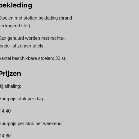
bekleding
Stoelen met stoffen bekleding (brand
vertragend stof).
Kan gehuurd worden met rechte-,
ronde- of zonder tafels.
Aantal beschikbare stoelen: 30 st.
Prijzen
ij afhaling:
Huurprijs stuk per dag
€ 4.40
Huurprijs per stuk per weekend
€ 4,80