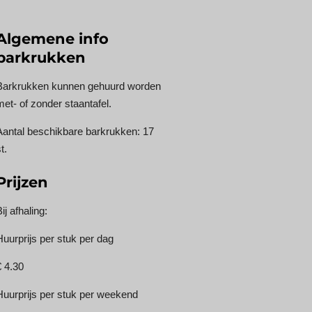
Algemene info
barkrukken
Barkrukken kunnen gehuurd worden
met- of zonder staantafel.
Aantal beschikbare barkrukken: 17
t.
Prijzen
ij afhaling:
Huurprijs per stuk per dag
€ 4.30
Huurprijs per stuk per weekend