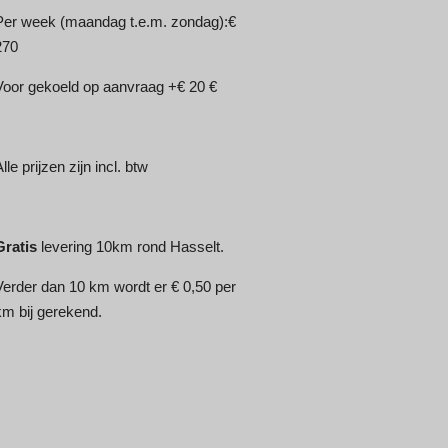
Per week (maandag t.e.m. zondag):€
270
Voor gekoeld op aanvraag +€ 20 €
lle prijzen zijn incl. btw
Gratis
levering 10km rond Hasselt.
Verder dan 10 km wordt er € 0,50 per
km bij gerekend.